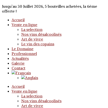
Jusqu’au 30 Juillet 2026, 5 bouteilles achetées, la 6ème
offerte !
Accueil
Vente en ligne
La selection
Nos vins désalcoolisés
Art de vivre
Le vin des copains
Le Domaine
Professionnel
Actualités
Galerie
Contact
Accueil
Vente en ligne
La selection
Nos vins désalcoolisés
Art de vivre