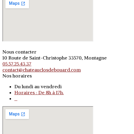
Nous contacter
10 Route de Saint-Christophe 33570, Montagne
05.57.25.43.37
contact@chateauclosdebouard.com
Nos horaires
Du lundi au vendredi
Horaires : De 8h à 17h.
o