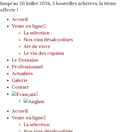
Jusqu’au 30 Juillet 2026, 5 bouteilles achetées, la 6ème
offerte !
Accueil
Vente en ligne
La selection
Nos vins désalcoolisés
Art de vivre
Le vin des copains
Le Domaine
Professionnel
Actualités
Galerie
Contact
Accueil
Vente en ligne
La selection
Nos vins désalcoolisés