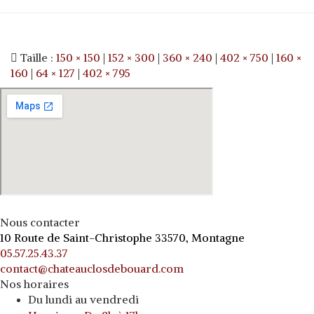
Taille :
150 × 150
|
152 × 300
|
360 × 240
|
402 × 750
|
160 ×
160
|
64 × 127
|
402 × 795
Nous contacter
10 Route de Saint-Christophe 33570, Montagne
05.57.25.43.37
contact@chateauclosdebouard.com
Nos horaires
Du lundi au vendredi