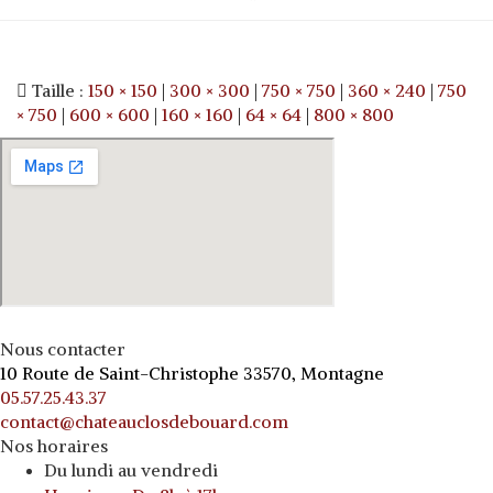
Taille :
150 × 150
|
300 × 300
|
750 × 750
|
360 × 240
|
750
× 750
|
600 × 600
|
160 × 160
|
64 × 64
|
800 × 800
Nous contacter
10 Route de Saint-Christophe 33570, Montagne
05.57.25.43.37
contact@chateauclosdebouard.com
Nos horaires
Du lundi au vendredi