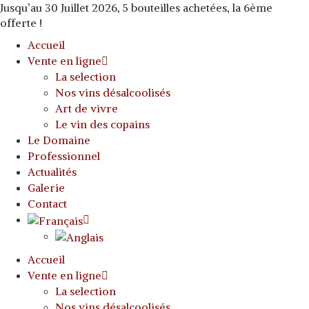
Jusqu’au 30 Juillet 2026, 5 bouteilles achetées, la 6ème
offerte !
Accueil
Vente en ligne
La selection
Nos vins désalcoolisés
Art de vivre
Le vin des copains
Le Domaine
Professionnel
Actualités
Galerie
Contact
Accueil
Vente en ligne
La selection
Nos vins désalcoolisés