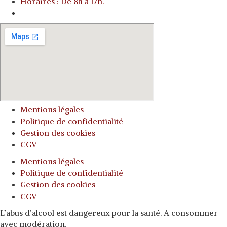
Horaires : De 8h à 17h.
o
Mentions légales
Politique de confidentialité
Gestion des cookies
CGV
Mentions légales
Politique de confidentialité
Gestion des cookies
CGV
L’abus d’alcool est dangereux pour la santé. A consommer
avec modération.