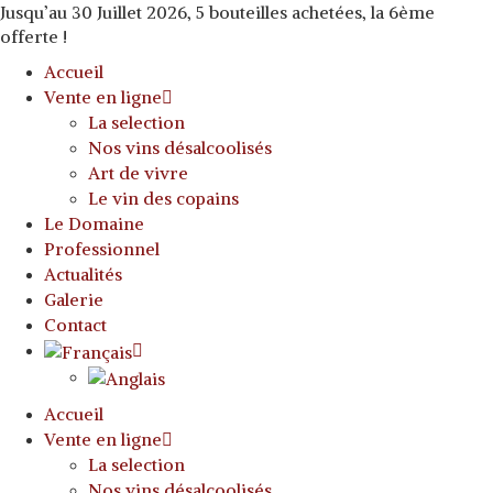
Jusqu’au 30 Juillet 2026, 5 bouteilles achetées, la 6ème
offerte !
Accueil
Vente en ligne
La selection
Nos vins désalcoolisés
Art de vivre
Le vin des copains
Le Domaine
Professionnel
Actualités
Galerie
Contact
Accueil
Vente en ligne
La selection
Nos vins désalcoolisés