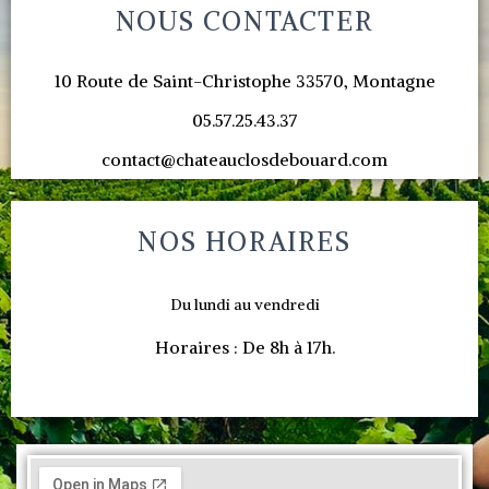
NOUS CONTACTER
10 Route de Saint-Christophe 33570, Montagne
05.57.25.43.37
contact@chateauclosdebouard.com
NOS HORAIRES
Du lundi au vendredi
Horaires : De 8h à 17h.
o