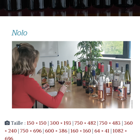
Taille :
150 × 150
|
300 × 193
|
750 × 482
|
750 × 483
|
360
× 240
|
750 × 696
|
600 × 386
|
160 × 160
|
64 × 41
|
1082 ×
696