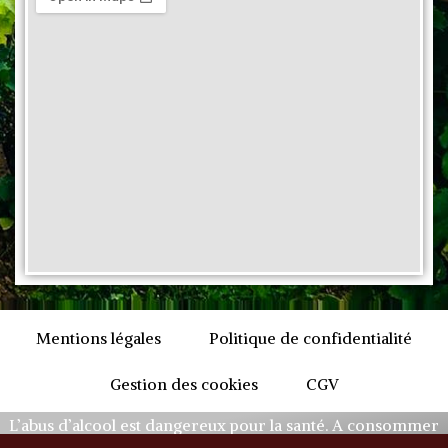
Mentions légales
Politique de confidentialité
Gestion des cookies
CGV
L’abus d’alcool est dangereux pour la santé. A consommer
avec modération.