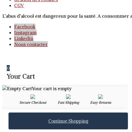
CGV
L’abus d’alcool est dangereux pour la santé. A consommer
Facebook
Instagram
Linkedin
Nous contacter
0
Your Cart
Your cart is empty
Secure Checkout
Fast Shipping
Easy Returns
Continue Shopping