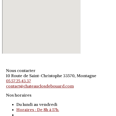
Nous contacter
10 Route de Saint-Christophe 33570, Montagne
05.57.25.43.37
contact@chateauclosdebouard.com
Nos horaires
Du lundi au vendredi
Horaires : De 8h à 17h.
o