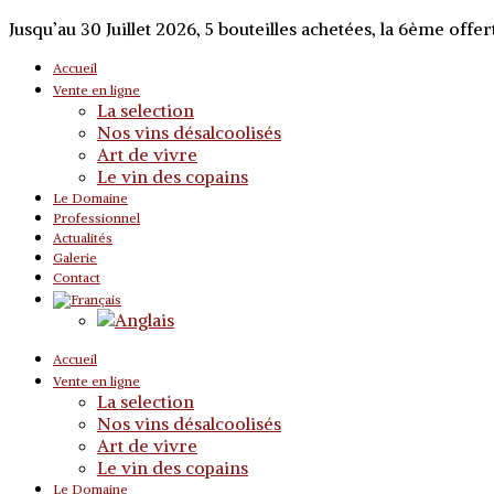
Jusqu’au 30 Juillet 2026, 5 bouteilles achetées, la 6ème offert
Accueil
Vente en ligne
La selection
Nos vins désalcoolisés
Art de vivre
Le vin des copains
Le Domaine
Professionnel
Actualités
Galerie
Contact
Accueil
Vente en ligne
La selection
Nos vins désalcoolisés
Art de vivre
Le vin des copains
Le Domaine