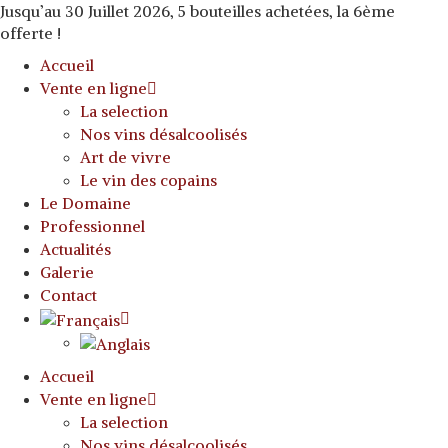
Jusqu’au 30 Juillet 2026, 5 bouteilles achetées, la 6ème
offerte !
Accueil
Vente en ligne
La selection
Nos vins désalcoolisés
Art de vivre
Le vin des copains
Le Domaine
Professionnel
Actualités
Galerie
Contact
Accueil
Vente en ligne
La selection
Nos vins désalcoolisés