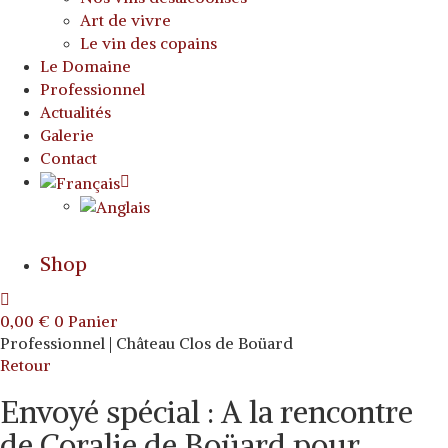
Art de vivre
Le vin des copains
Le Domaine
Professionnel
Actualités
Galerie
Contact
Shop
0,00
€
0
Panier
Professionnel | Château Clos de Boüard
Retour
Envoyé spécial : A la rencontre
de Coralie de Boüard pour