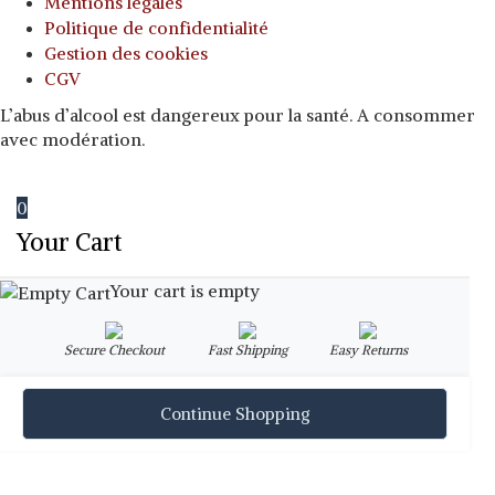
Mentions légales
Politique de confidentialité
Gestion des cookies
CGV
L’abus d’alcool est dangereux pour la santé. A consommer
avec modération.
0
Your Cart
Your cart is empty
Secure Checkout
Fast Shipping
Easy Returns
Continue Shopping