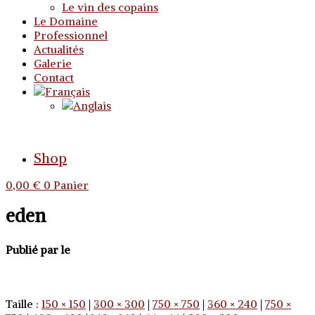
Le vin des copains
Le Domaine
Professionnel
Actualités
Galerie
Contact
Shop
0,00
€
0
Panier
eden
Publié par
le
Taille :
150 × 150
|
300 × 300
|
750 × 750
|
360 × 240
|
750 ×