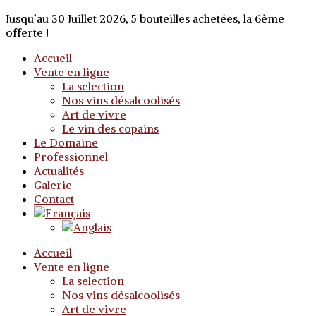
Jusqu’au 30 Juillet 2026, 5 bouteilles achetées, la 6ème
offerte !
Accueil
Vente en ligne
La selection
Nos vins désalcoolisés
Art de vivre
Le vin des copains
Le Domaine
Professionnel
Actualités
Galerie
Contact
Accueil
Vente en ligne
La selection
Nos vins désalcoolisés
Art de vivre