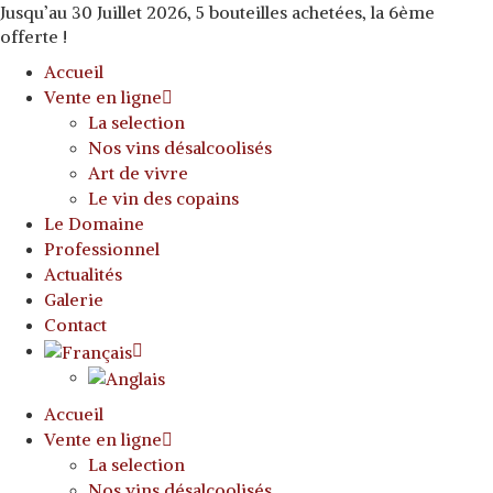
Jusqu’au 30 Juillet 2026, 5 bouteilles achetées, la 6ème
offerte !
Accueil
Vente en ligne
La selection
Nos vins désalcoolisés
Art de vivre
Le vin des copains
Le Domaine
Professionnel
Actualités
Galerie
Contact
Accueil
Vente en ligne
La selection
Nos vins désalcoolisés