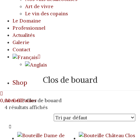
Art de vivre
Le vin des copains
Le Domaine
Professionnel
Actualités
Galerie
Contact
Clos de bouard
Shop
0,00
Accueil
€
0
Panier
/ Clos de bouard
4 résultats affichés