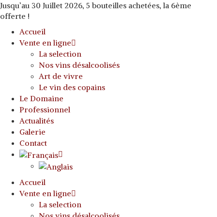
Jusqu’au 30 Juillet 2026, 5 bouteilles achetées, la 6ème
offerte !
Accueil
Vente en ligne
La selection
Nos vins désalcoolisés
Art de vivre
Le vin des copains
Le Domaine
Professionnel
Actualités
Galerie
Contact
Accueil
Vente en ligne
La selection
Nos vins désalcoolisés