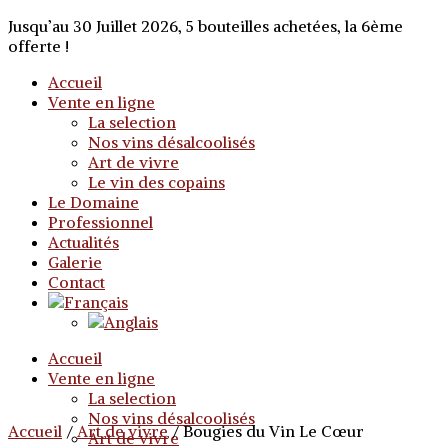
Jusqu’au 30 Juillet 2026, 5 bouteilles achetées, la 6ème
offerte !
Accueil
Vente en ligne
La selection
Nos vins désalcoolisés
Art de vivre
Le vin des copains
Le Domaine
Professionnel
Actualités
Galerie
Contact
Accueil
Vente en ligne
La selection
Nos vins désalcoolisés
Accueil
/
Art de vivre
/ Bougies du Vin Le Cœur
Art de vivre