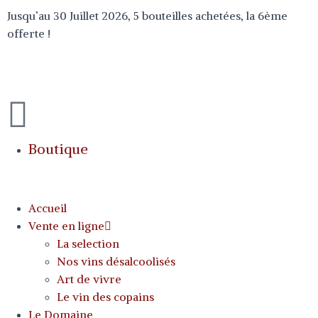
Jusqu’au 30 Juillet 2026, 5 bouteilles achetées, la 6ème
offerte !
0,00
€
0
Boutique
Accueil
Vente en ligne
La selection
Nos vins désalcoolisés
Art de vivre
Le vin des copains
Le Domaine