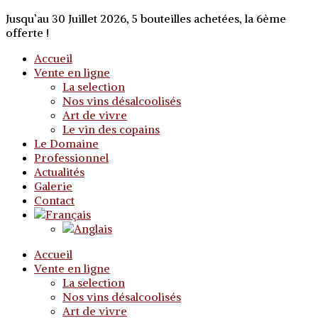
Jusqu’au 30 Juillet 2026, 5 bouteilles achetées, la 6ème
offerte !
Accueil
Vente en ligne
La selection
Nos vins désalcoolisés
Art de vivre
Le vin des copains
Le Domaine
Professionnel
Actualités
Galerie
Contact
Accueil
Vente en ligne
La selection
Nos vins désalcoolisés
Art de vivre