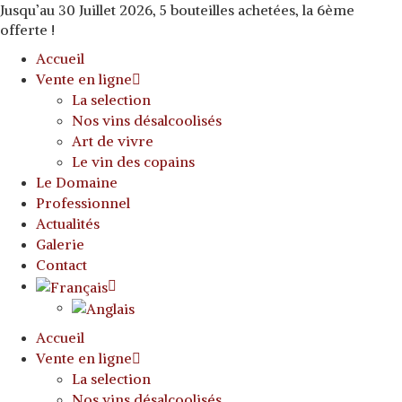
Jusqu’au 30 Juillet 2026, 5 bouteilles achetées, la 6ème
offerte !
Accueil
Vente en ligne
La selection
Nos vins désalcoolisés
Art de vivre
Le vin des copains
Le Domaine
Professionnel
Actualités
Galerie
Contact
Accueil
Vente en ligne
La selection
Nos vins désalcoolisés