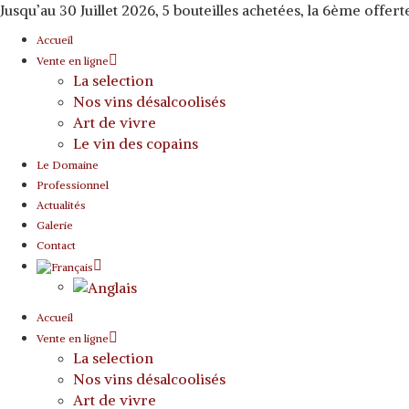
Jusqu’au 30 Juillet 2026, 5 bouteilles achetées, la 6ème offerte
Accueil
Vente en ligne
La selection
Nos vins désalcoolisés
Art de vivre
Le vin des copains
Le Domaine
Professionnel
Actualités
Galerie
Contact
Accueil
Vente en ligne
La selection
Nos vins désalcoolisés
Art de vivre