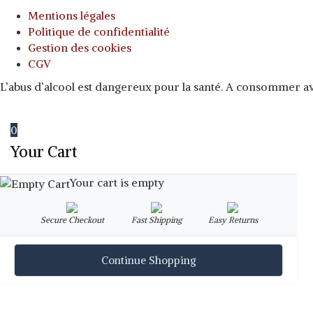
Mentions légales
Politique de confidentialité
Gestion des cookies
CGV
L’abus d’alcool est dangereux pour la santé. A consommer 
0
Your Cart
Your cart is empty
Secure Checkout
Fast Shipping
Easy Returns
Continue Shopping