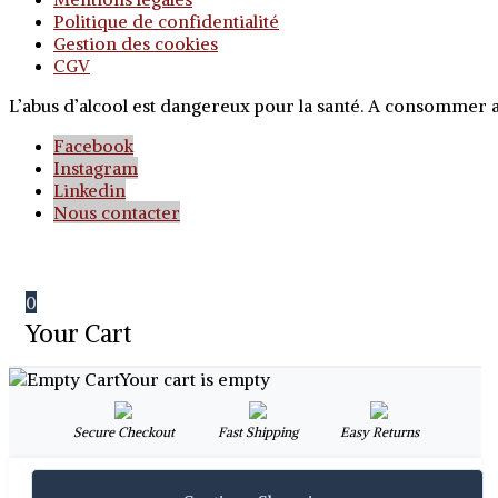
Politique de confidentialité
Gestion des cookies
CGV
L’abus d’alcool est dangereux pour la santé. A consommer
Facebook
Instagram
Linkedin
Nous contacter
0
Your Cart
Your cart is empty
Secure Checkout
Fast Shipping
Easy Returns