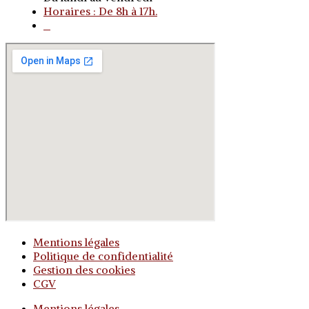
Horaires : De 8h à 17h.
o
Mentions légales
Politique de confidentialité
Gestion des cookies
CGV
Mentions légales