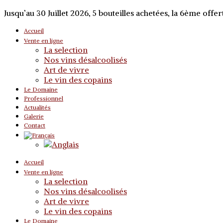
Jusqu’au 30 Juillet 2026, 5 bouteilles achetées, la 6ème offert
Accueil
Vente en ligne
La selection
Nos vins désalcoolisés
Art de vivre
Le vin des copains
Le Domaine
Professionnel
Actualités
Galerie
Contact
Accueil
Vente en ligne
La selection
Nos vins désalcoolisés
Art de vivre
Le vin des copains
Le Domaine