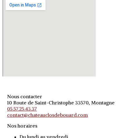
Nous contacter
10 Route de Saint-Christophe 33570, Montagne
05.57.25.43.37
contact@chateauclosdebouard.com
Nos horaires
Du lundi au vendredi