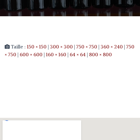
Taille :
150 × 150
|
300 × 300
|
750 × 750
|
360 × 240
|
750
× 750
|
600 × 600
|
160 × 160
|
64 × 64
|
800 × 800