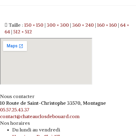
Taille :
150 × 150
|
300 × 300
|
360 × 240
|
160 × 160
|
64 ×
64
|
512 × 512
Nous contacter
10 Route de Saint-Christophe 33570, Montagne
05.57.25.43.37
contact@chateauclosdebouard.com
Nos horaires
Du lundi au vendredi