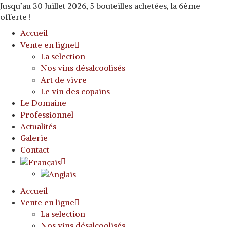
Jusqu’au 30 Juillet 2026, 5 bouteilles achetées, la 6ème
offerte !
Accueil
Vente en ligne
La selection
Nos vins désalcoolisés
Art de vivre
Le vin des copains
Le Domaine
Professionnel
Actualités
Galerie
Contact
Accueil
Vente en ligne
La selection
Nos vins désalcoolisés