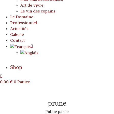
Art de vivre
Le vin des copains
Le Domaine
Professionnel
Actualités
Galerie
Contact
Shop
0,00
€
0
Panier
prune
Publié par
le