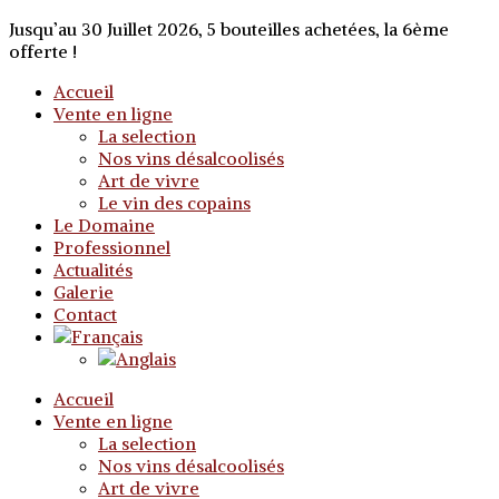
Jusqu’au 30 Juillet 2026, 5 bouteilles achetées, la 6ème
offerte !
Accueil
Vente en ligne
La selection
Nos vins désalcoolisés
Art de vivre
Le vin des copains
Le Domaine
Professionnel
Actualités
Galerie
Contact
Accueil
Vente en ligne
La selection
Nos vins désalcoolisés
Art de vivre