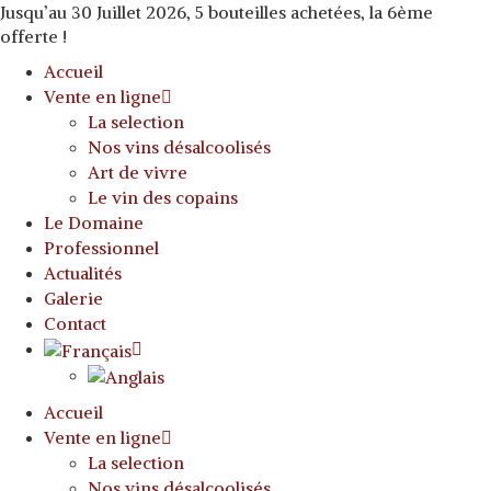
Jusqu’au 30 Juillet 2026, 5 bouteilles achetées, la 6ème
offerte !
Accueil
Vente en ligne
La selection
Nos vins désalcoolisés
Art de vivre
Le vin des copains
Le Domaine
Professionnel
Actualités
Galerie
Contact
Accueil
Vente en ligne
La selection
Nos vins désalcoolisés