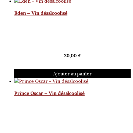
Eden – Vin désalcoolisé
20,00
€
Ajouter au panier
Prince Oscar – Vin désalcoolisé