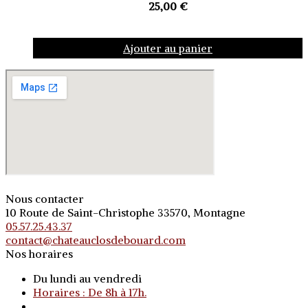
25,00
€
Ajouter au panier
Nous contacter
10 Route de Saint-Christophe 33570, Montagne
05.57.25.43.37
contact@chateauclosdebouard.com
Nos horaires
Du lundi au vendredi
Horaires : De 8h à 17h.
o