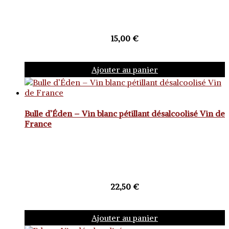
15,00
€
Ajouter au panier
Bulle d’Éden – Vin blanc pétillant désalcoolisé Vin de
France
22,50
€
Ajouter au panier