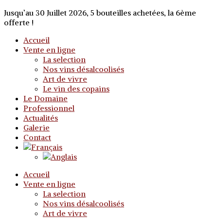
Jusqu’au 30 Juillet 2026, 5 bouteilles achetées, la 6ème
offerte !
Accueil
Vente en ligne
La selection
Nos vins désalcoolisés
Art de vivre
Le vin des copains
Le Domaine
Professionnel
Actualités
Galerie
Contact
Accueil
Vente en ligne
La selection
Nos vins désalcoolisés
Art de vivre