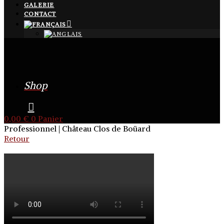
GALERIE
CONTACT
Shop
0,00
€
0
Panier
Professionnel | Château Clos de Boüard
Retour