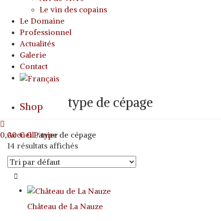
Le vin des copains
Le Domaine
Professionnel
Actualités
Galerie
Contact
type de cépage
Shop
0,00
Accueil
€
0
Panier
/ type de cépage
14 résultats affichés
Château de La Nauze