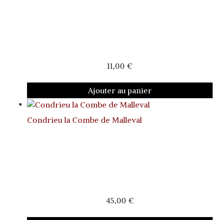
11,00
€
Ajouter au panier
Condrieu la Combe de Malleval
45,00
€