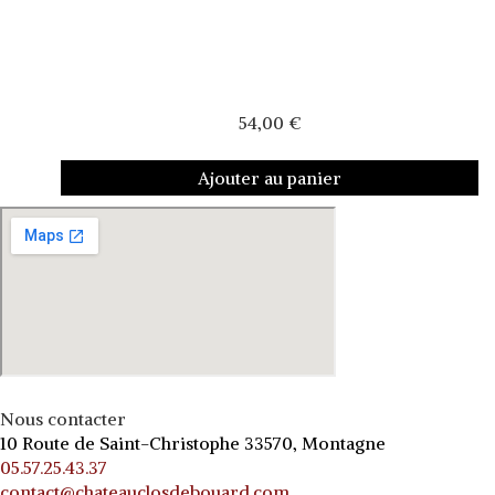
54,00
€
Ajouter au panier
Nous contacter
10 Route de Saint-Christophe 33570, Montagne
05.57.25.43.37
contact@chateauclosdebouard.com