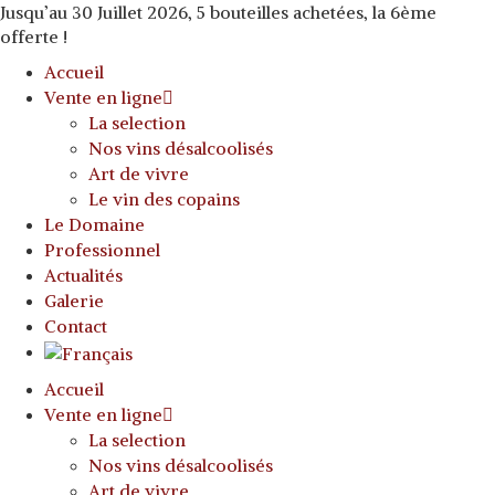
Jusqu’au 30 Juillet 2026, 5 bouteilles achetées, la 6ème
offerte !
Accueil
Vente en ligne
La selection
Nos vins désalcoolisés
Art de vivre
Le vin des copains
Le Domaine
Professionnel
Actualités
Galerie
Contact
Accueil
Vente en ligne
La selection
Nos vins désalcoolisés
Art de vivre