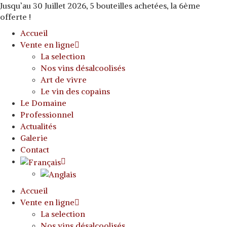
Jusqu’au 30 Juillet 2026, 5 bouteilles achetées, la 6ème
offerte !
Accueil
Vente en ligne
La selection
Nos vins désalcoolisés
Art de vivre
Le vin des copains
Le Domaine
Professionnel
Actualités
Galerie
Contact
Accueil
Vente en ligne
La selection
Nos vins désalcoolisés