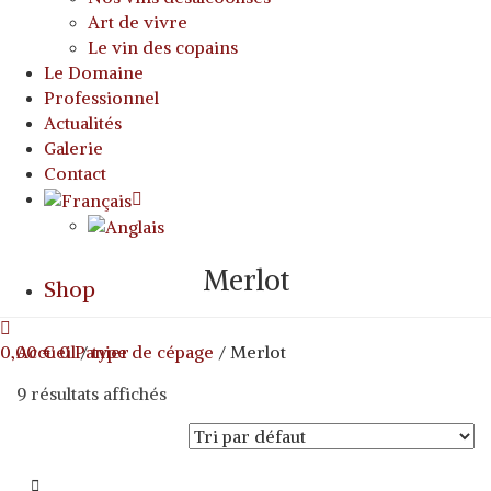
Art de vivre
Le vin des copains
Le Domaine
Professionnel
Actualités
Galerie
Contact
Merlot
Shop
0,00
Accueil
€
0
Panier
/
type de cépage
/ Merlot
9 résultats affichés