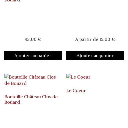
93,00
€
A partir de
15,00
€
Ajouter au panier
Ajouter au panier
Le Coeur
Bouteille Château Clos de
Boüard